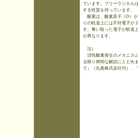
ています。フリーラジカル
する性質を持っています。
酸素は、酸素原子（O）が
りの軌道上には不対電子が
す。奪い取った電子が軌道
が異なります。
注）
活性酸素発生のメカニズム
る限り簡明な解説にとどめ
て』（丸善株式会社刊）、