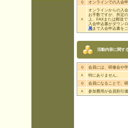
オンラインでの入会
Ｑ
オンラインからの入
お手数ですが、所定
上、FAXまたは郵送
Ａ
入会申込書がダウン
局
まで入会申込書を
活動内容に関す
会員には、研修会や
Ｑ
特にありません。
Ａ
会員になることで、
Ｑ
参加費用が会員割引
Ａ