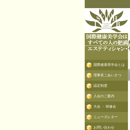
国際健康美学会とは
理事長ごあいさつ
認定制度
入会のご案内
大会 ・ 研修会
ニューズレター
お問い合わせ