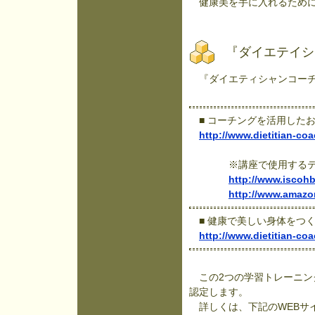
健康美を手に入れるために
『ダイエテイシ
『ダイエティシャンコーチ
■ コーチングを活用した
http://www.dietitian-co
※講座で使用するテキス
http://www.iscohb
http://www.amazo
■ 健康で美しい身体をつ
http://www.dietitian-co
この2つの学習トレーニン
認定します。
詳しくは、下記のWEBサ