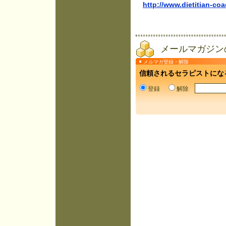
http://www.dietitian-co
メールマガジン
メルマガ登録・解除
信頼されるセラピストにな
登録
解除