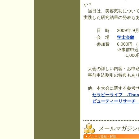
か？
当日は、美容気功について
実践した研究結果の発表も
日 時
2009年 9
会 場
学士会館
参加費
6,000円
※事前申込
1,000
大会の詳しい内容・お申
事前申込割引の特典もあり
他、本大会に関する参考
セラピーライフ -Therap
ビューティーリサーチ -Bea
メールマガジン
メルマガ登録・解除