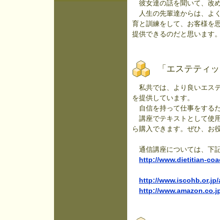
彼女達の話を聞いて、改め
人生の先輩達からは、よく
育と訓練をして、お客様を
提供できるのだと思います
「エステティッ
私共では、より良いエステ
を提供しています。
自信を持って仕事をするた
講座でテキストとして使用
ら購入できます。ぜひ、お
通信講座については、下記
http://www.dietitian-co
http://www.iscohb.or.j
http://www.amazon.co.j