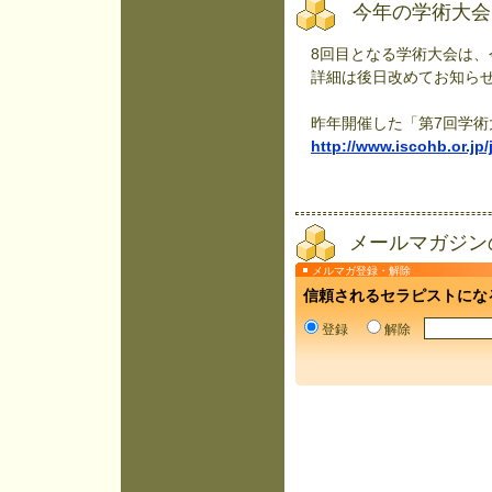
今年の学術大会
8回目となる学術大会は、
詳細は後日改めてお知らせ
昨年開催した「第7回学術
http://www.iscohb.or.jp/
メールマガジン
メルマガ登録・解除
信頼されるセラピストにな
登録
解除