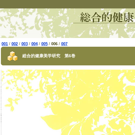
001
/
002
/
003
/
004
/
005
/
006
/
007
総合的健康美学研究 第6巻