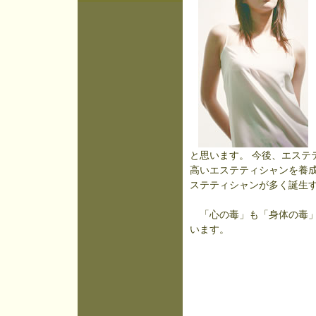
と思います。 今後、エステ
高いエステティシャンを養
ステティシャンが多く誕生
「心の毒」も「身体の毒」
います。