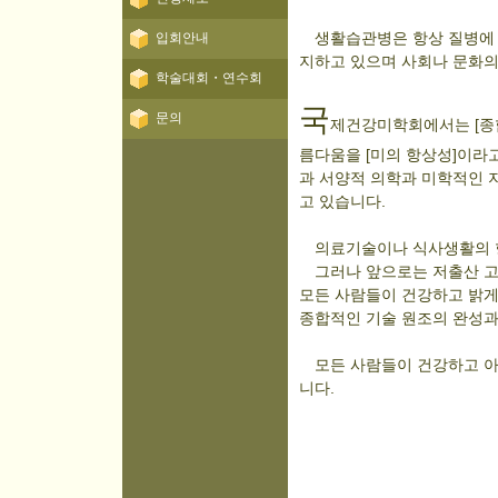
생활습관병은 항상 질병에 
입회안내
지하고 있으며 사회나 문화의
학술대회・연수회
국
문의
제건강미학회에서는 [종
름다움을 [미의 항상성]이라고
과 서양적 의학과 미학적인 
고 있습니다.
의료기술이나 식사생활의 향
그러나 앞으로는 저출산 고
모든 사람들이 건강하고 밝게
종합적인 기술 원조의 완성
모든 사람들이 건강하고 아
니다.