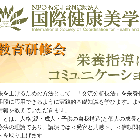
を上げるための方法として、「交流分析技法」を栄養
手段に応用できるように実践的基礎知識を学びます。ま
情報を教えていただきます。
とは、人格(親・成人・子供の自我構造)と個人の成長
療法の理論であり、講演では＜受容と共感＞、＜信頼関
トを取り上げます。