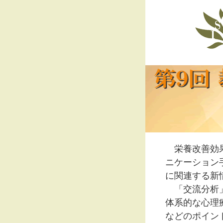
栄養改善効果
ニケーション
に関連する新
「交流分析」
体系的な心理
などのポイン