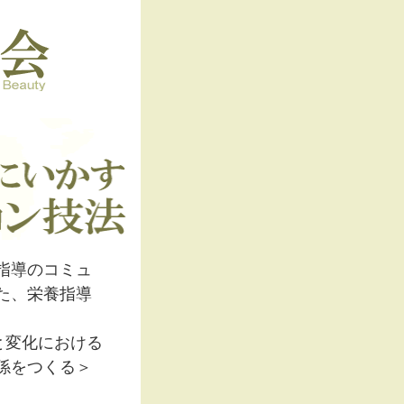
指導のコミュ
た、栄養指導
と変化における
係をつくる＞