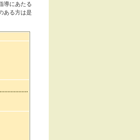
指導にあたる
のある方は是