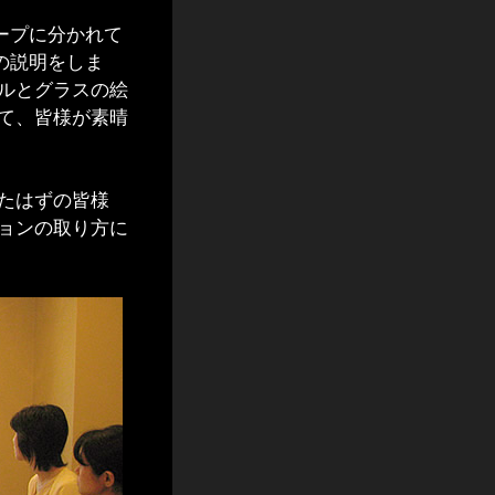
ープに分かれて
の説明をしま
ルとグラスの絵
て、皆様が素晴
たはずの皆様
ョンの取り方に