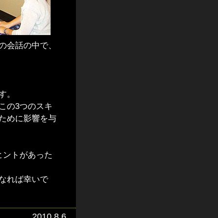
の会話の中で、
す。
この3つのスキ
ために影響を与
ヒントがあった
なれば幸いで
2010.8.6