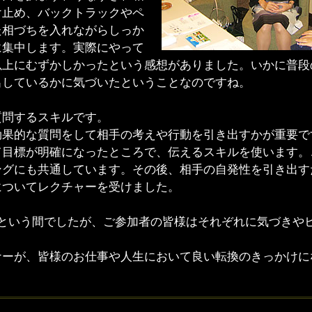
け止め、バックトラックやペ
た相づちを入れながらしっか
に集中します。実際にやって
以上にむずかしかったという感想がありました。いかに普段
出しているかに気づいたということなのですね。
問するスキルです。
果的な質問をして相手の考えや行動を引き出すかが重要で
目標が明確になったところで、伝えるスキルを使います。
ングにも共通しています。その後、相手の自発性を引き出す
についてレクチャーを受けました。
という間でしたが、ご参加者の皆様はそれぞれに気づきや
ーが、皆様のお仕事や人生において良い転換のきっかけに