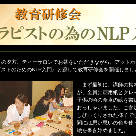
）の夕方、ティーサロンでお茶をいただきながら、アットホ
ストのためのNLP入門』と題して教育研修会を開催しまし
まず最初に、講師の梅
が、全員に画用紙とクレ
子供の頃の食卓の絵を書
おっしゃいました。ご参
しびっくりされた様子で
間には思い思いの色を使
絵を書き始めました。