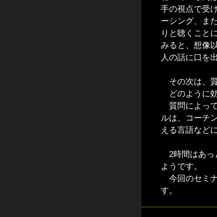
手の視点で受
ーシング、ま
りと聴くこと
みると、想像
人の話に口を
その次は、質
どのように効
質問によって
ルは、コーチ
える言語など
2時間はあっ
ようです。
今回のセミナ
す。