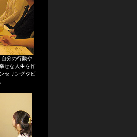
」は、自分の行動や
幸せな人生を作
ンセリングやビ
。