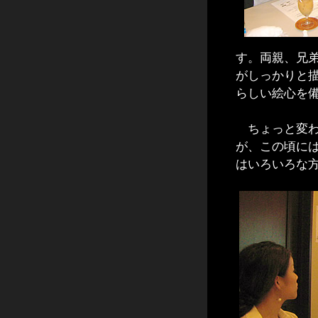
す。両親、兄
がしっかりと
らしい絵心を
ちょっと変わ
が、この頃に
はいろいろな