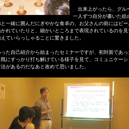
出来上がったら、グル
一人ずつ自分が書いた絵
弟と一緒に囲んだにぎやかな食卓の、お父さんの前にはビー
描かれていたりと、細かいところまで表現されているのを見
備えていらっしゃることに驚きました。
った自己紹介から始まったセミナーですが、初対面であっ
は既にすっかり打ち解けている様子を見て、コミュニケーシ
方法があるのだなあと改めて思いました。