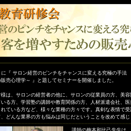
）に『 サロン経営のピンチをチャンスに変える究極の手法
の販売心理学～ 』と題してセミナーを開催しました。
様は、サロンの経営者の他に、サロンの従業員の方、美容
ている方、学習塾の講師や教育関係の方、人材派遣会社、医
されている方など、様々な業種の方々です。真剣な表情で受
て、どんな業界の方も悩みは同じだということを改めて感じ
講師の梅本和比己先生は、