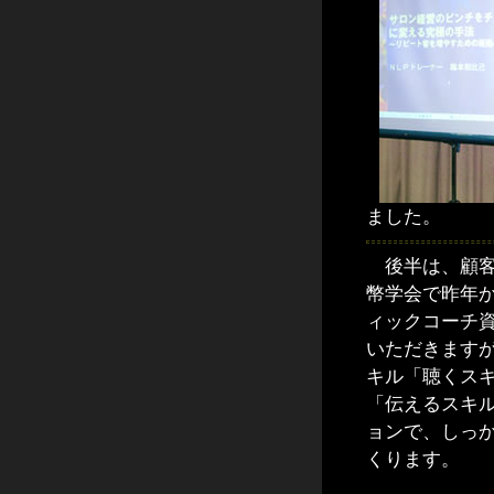
ました。
後半は、顧客
幣学会で昨年
ィックコーチ
いただきます
キル「聴くス
「伝えるスキ
ョンで、しっ
くります。