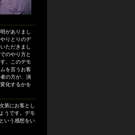
明がありまし
のやりとりのデ
ていただきまし
までのやり方と
ます。このデモ
ームを言うお客
加者の方が、演
が変化するかを
次第にお客とし
ようです。デモ
という感想をい