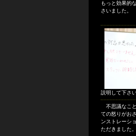
もっと効果的
さいました。
説明して下さ
不思議なこと
ての怒りがお
ンストレーシ
ただきました