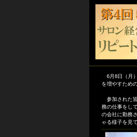
6月8日（月
を増やすため
参加された皆
務の仕事をし
の会社に勤務
ゃる様子を見