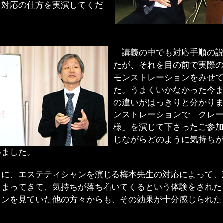
な対応の仕方を実演してくだ
講義の中でも対応手順の説
たが、それを目の前で実際
モンストレーションをみせ
た。うまくいかなかった今
の違いがはっきりと分かり
ンストレーションで「クレ
様」を演じて下さったご参
じながらどのように気持ち
いました。
に、エステティシャンを演じる梅本先生の対応によって、
さまってきて、気持ちが落ち着いてくるという体験をされた
ョンを見ていた他の方々からも、その効果が十分感じられた
。