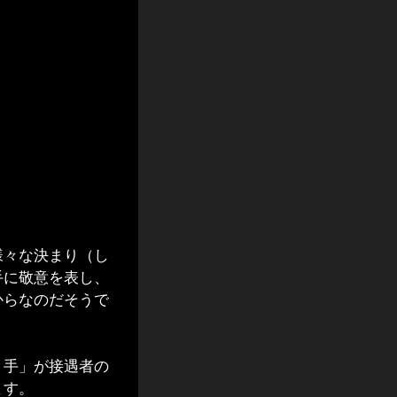
々な決まり（し
手に敬意を表し、
からなのだそうで
手」が接遇者の
ます。