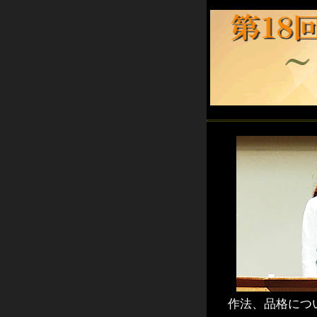
作法、品格につ