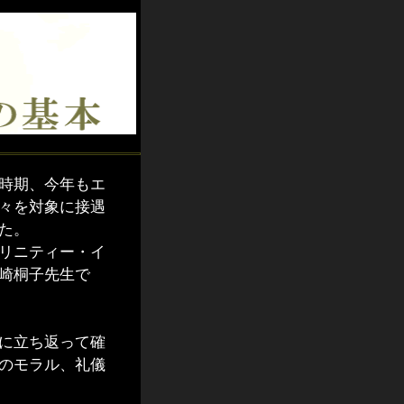
時期、今年もエ
々を対象に接遇
た。
リニティー・イ
崎桐子先生で
に立ち返って確
のモラル、礼儀