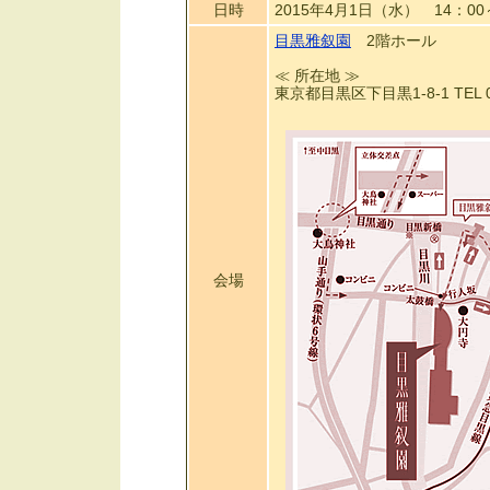
日時
2015年4月1日（水） 14：00
目黒雅叙園
2階ホール
≪ 所在地 ≫
東京都目黒区下目黒1-8-1 TEL 03
会場