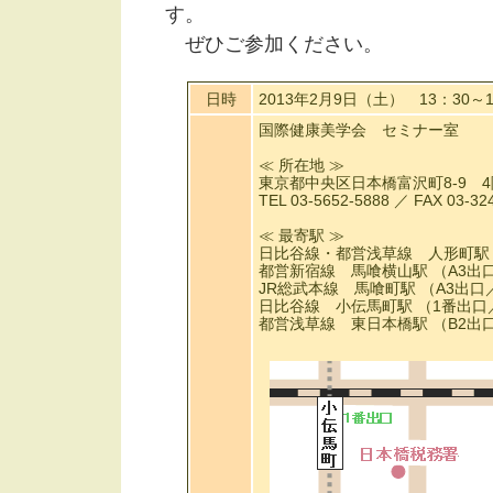
す。
ぜひご参加ください。
日時
2013年2月9日（土） 13：30～
国際健康美学会 セミナー室
≪ 所在地 ≫
東京都中央区日本橋富沢町8-9 4
TEL 03-5652-5888 ／ FAX 03-32
≪ 最寄駅 ≫
日比谷線・都営浅草線 人形町駅 
都営新宿線 馬喰横山駅 （A3出
JR総武本線 馬喰町駅 （A3出口
日比谷線 小伝馬町駅 （1番出口
都営浅草線 東日本橋駅 （B2出