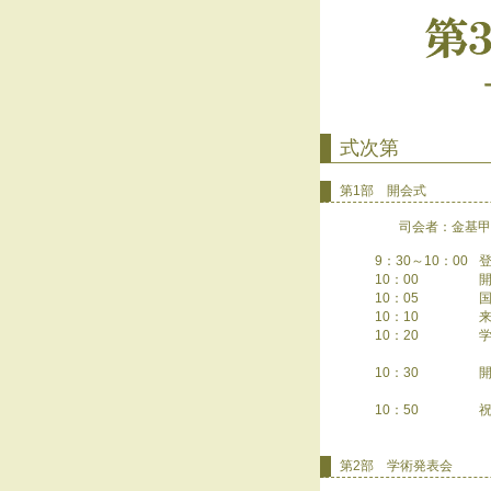
式次第
第1部 開会式
司会者：金基甲 副理事
9：30～10：00
10：00
10：05
10：10
10：20
10：30
10：50
第2部 学術発表会