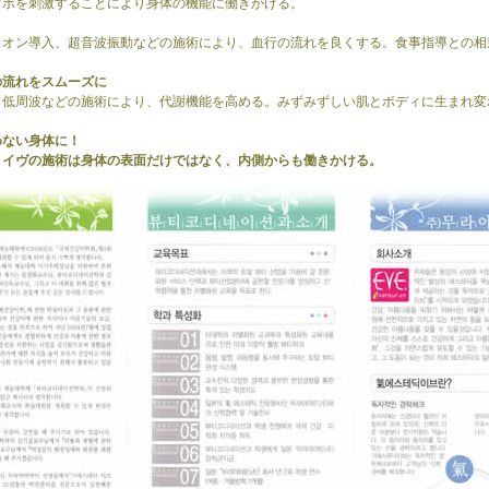
ツボを刺激することにより身体の機能に働きかける。
イオン導入、超音波振動などの施術により、血行の流れを良くする。食事指導との相
の流れをスムーズに
、低周波などの施術により、代謝機能を高める。みずみずしい肌とボディに生まれ変
めない身体に！
・イヴの施術は身体の表面だけではなく、内側からも働きかける。