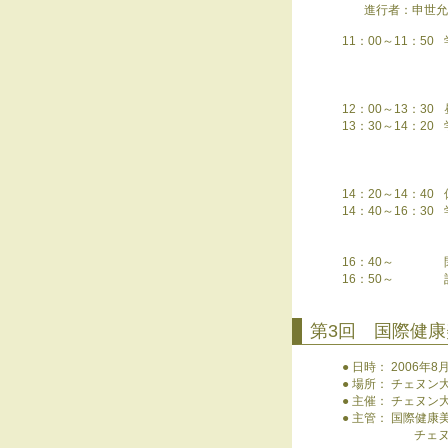
進行者：申世允 教
11：00～11：50
12：00～13：30
13：30～14：20
14：20～14：40
14：40～16：30
16：40～
16：50～
第3回 国際健
● 日時： 2006年
● 場所： チェヌン
● 主催： チェヌ
● 主管： 国際健康
チェヌン大学