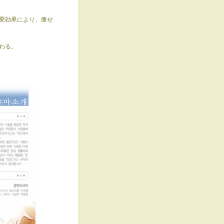
乗効果により、痩せ
わる。